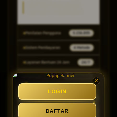
INFORMASI GAME
ONLINE CERMIN4D
Penilaian Pengguna
5.236.895
Sistem Pembayaran
4 Metode
Layanan Bantuan 24 Jam
24/7
Platform
Multi-Device
LOGIN
PENAWARAN SPESIAL
DAFTAR
BONUS NEW MEMBER 150%