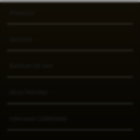
Buka
Footer Navigation
Products
Buka
Services
Buka
Bantuan 24 Jam
Buka
Akun Member
Buka
Informasi CERMIN4D
Buka