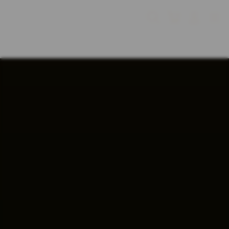
Skip
to
Cari
Troli
Login
Navigation
content